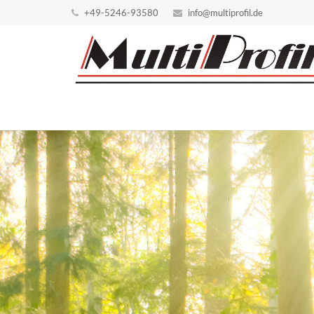
+49-5246-93580
info@multiprofil.de