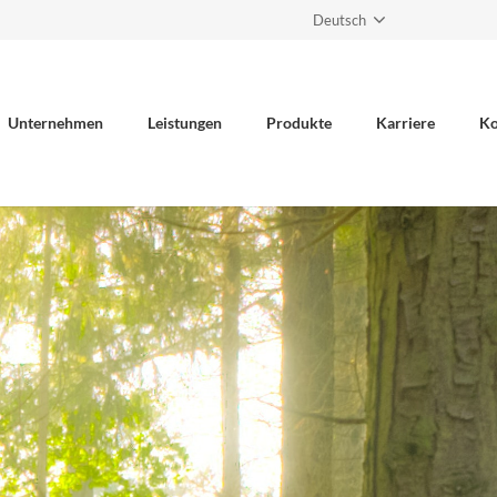
Deutsch
Unternehmen
Leistungen
Produkte
Karriere
Ko