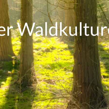
er Waldkultur