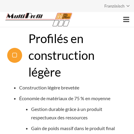
Französisch
Page principale
Profilés en
Entreprise
construction
Prestations
légère
Produits
Construction légère brevetée
Contact
Économie de matériaux de 75 % en moyenne
Gestion durable grâce à un produit
respectueux des ressources
Gain de poids massif dans le produit final