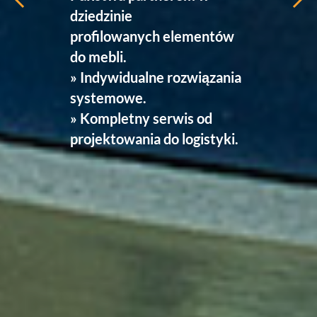
dziedzinie
profilowanych elementów
do mebli.
»
Indywidualne rozwiązania
systemowe.
» Kompletny serwis od
projektowania do logistyki.