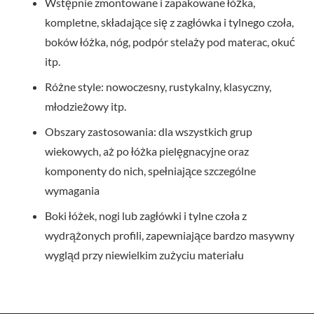
Wstępnie zmontowane i zapakowane łóżka,
kompletne, składające się z zagłówka i tylnego czoła,
boków łóżka, nóg, podpór stelaży pod materac, okuć
itp.
Różne style: nowoczesny, rustykalny, klasyczny,
młodzieżowy itp.
Obszary zastosowania: dla wszystkich grup
wiekowych, aż po łóżka pielęgnacyjne oraz
komponenty do nich, spełniające szczególne
wymagania
Boki łóżek, nogi lub zagłówki i tylne czoła z
wydrążonych profili, zapewniające bardzo masywny
wygląd przy niewielkim zużyciu materiału