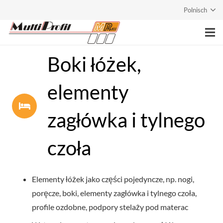
Polnisch
Strona główna
Boki łóżek,
Przedsiębiorstwo
elementy
Usługi
zagłówka i tylnego
Produkty
czoła
Kontakt
Elementy łóżek jako części pojedyncze, np. nogi,
poręcze, boki, elementy zagłówka i tylnego czoła,
profile ozdobne, podpory stelaży pod materac